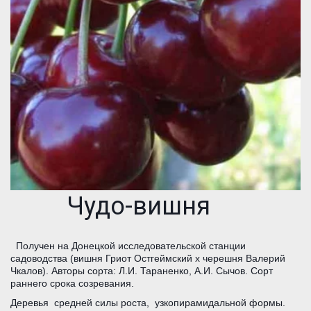
Чудо-вишня
Получен на Донецкой исследовательской станции
садоводства (вишня Гриот Остгеймский x черешня Валерий
Чкалов). Авторы сорта: Л.И. Тараненко, А.И. Сычов. Сорт
раннего срока созревания.
Деревья средней силы роста, узкопирамидальной формы.