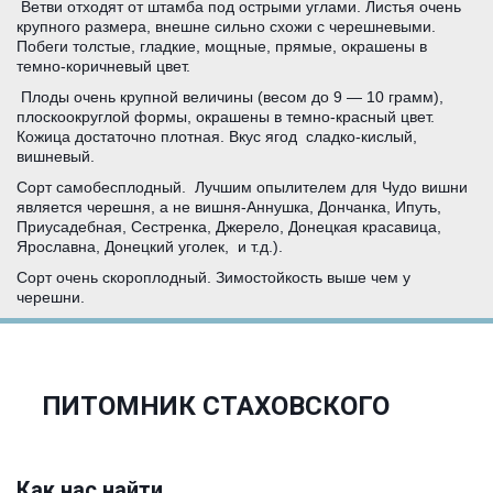
Ветви отходят от штамба под острыми углами. Листья очень
крупного размера, внешне сильно схожи с черешневыми.
Побеги толстые, гладкие, мощные, прямые, окрашены в
темно-коричневый цвет.
Плоды очень крупной величины (весом до 9 — 10 грамм),
плоскоокруглой формы, окрашены в темно-красный цвет.
Кожица достаточно плотная. Вкус ягод сладко-кислый,
вишневый.
Сорт самобесплодный. Лучшим опылителем для Чудо вишни
является черешня, а не вишня-Аннушка, Дончанка, Ипуть,
Приусадебная, Сестренка, Джерело, Донецкая красавица,
Ярославна, Донецкий уголек, и т.д.).
Сорт очень скороплодный. Зимостойкость выше чем у
черешни.
ПИТОМНИК СТАХОВСКОГО
Как нас найти