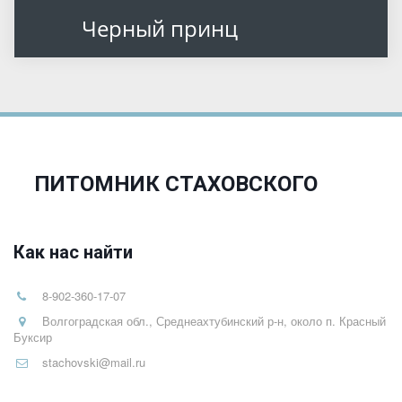
Черный принц
ПИТОМНИК СТАХОВСКОГО
Как нас найти
8-902-360-17-07
Волгоградская обл., Среднеахтубинский р-н, около п. Красный
Буксир
stachovski@mail.ru