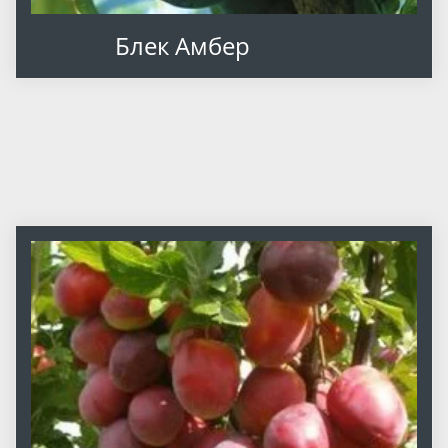
Блек Амбер