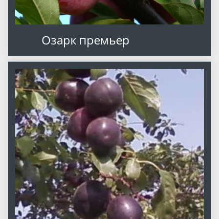
Озарк премьер