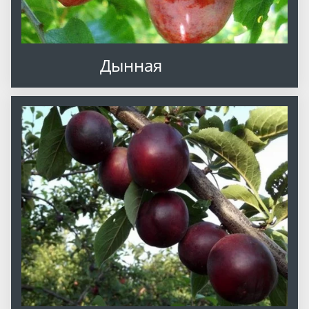
Дынная