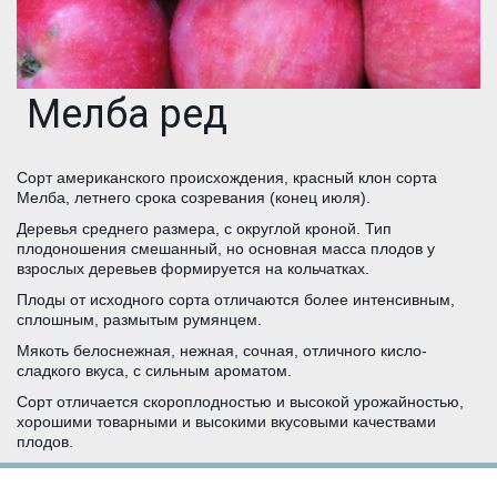
Мелба ред
Сорт американского происхождения, красный клон сорта
Мелба, летнего срока созревания (конец июля).
Деревья среднего размера, с округлой кроной. Тип
плодоношения смешанный, но основная масса плодов у
взрослых деревьев формируется на кольчатках.
Плоды от исходного сорта отличаются более интенсивным,
сплошным, размытым румянцем.
Мякоть белоснежная, нежная, сочная, отличного кисло-
сладкого вкуса, с сильным ароматом.
Сорт отличается скороплодностью и высокой урожайностью,
хорошими товарными и высокими вкусовыми качествами
плодов.