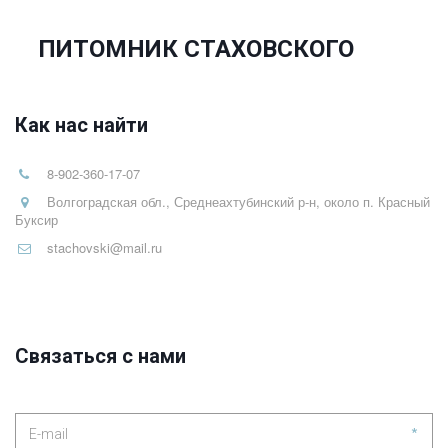
ПИТОМНИК СТАХОВСКОГО
Как нас найти
8-902-360-17-07
Волгоградская обл., Среднеахтубинский р-н, около п. Красный
Буксир
stachovski@mail.ru
Связаться с нами
*