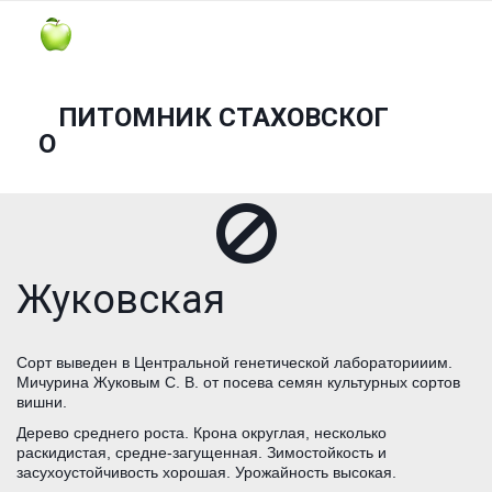
ПИТОМНИК СТАХОВСКОГ
О
Жуковская
Сорт выведен в Центральной генетической лабораторииим.
Мичурина Жуковым С. В. от посева семян культурных сортов
вишни.
Дерево среднего роста. Крона округлая, несколько
раскидистая, средне-загущенная. Зимостойкость и
засухоустойчивость хорошая. Урожайность высокая.